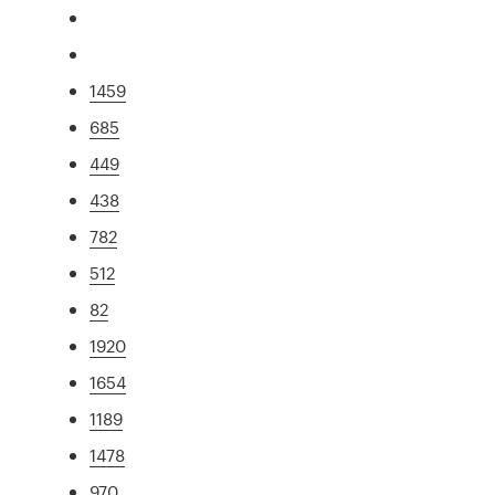
1459
685
449
438
782
512
82
1920
1654
1189
1478
970