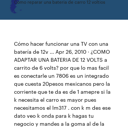
Como reparar una bateria de carro 12 voltios
Cómo hacer funcionar una TV con una
batería de 12v ... Apr 26, 2010 · ¿COMO
ADAPTAR UNA BATERIA DE 12 VOLTS a
carrito de 6 volts? por que lo mas facil
es conectarle un 7806 es un integrado
que cuesta 20pesos mexicanos pero la
corriente que te da es de 1 amepre si la
k necesita el carro es mayor pues
necesitamos el lm317 . con k m des ese
dato veo k onda para k hagas tu
negocio y mandes a la goma al de la