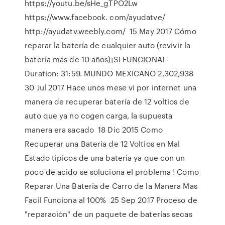
https://youtu.be/sHe_gTPO2Lw
https://www.facebook. com/ayudatve/
http://ayudatv.weebly.com/ 15 May 2017 Cómo
reparar la batería de cualquier auto (revivir la
batería más de 10 años)¡SI FUNCIONA! -
Duration: 31:59. MUNDO MEXICANO 2,302,938
30 Jul 2017 Hace unos mese vi por internet una
manera de recuperar batería de 12 voltios de
auto que ya no cogen carga, la supuesta
manera era sacado 18 Dic 2015 Como
Recuperar una Bateria de 12 Voltios en Mal
Estado tipicos de una bateria ya que con un
poco de acido se soluciona el problema ! Como
Reparar Una Bateria de Carro de la Manera Mas
Facil Funciona al 100% 25 Sep 2017 Proceso de
"reparación" de un paquete de baterías secas