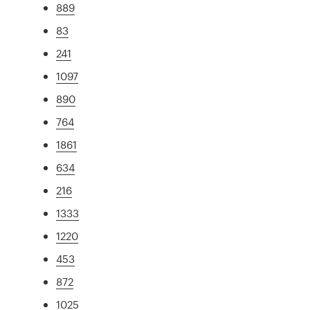
889
83
241
1097
890
764
1861
634
216
1333
1220
453
872
1025