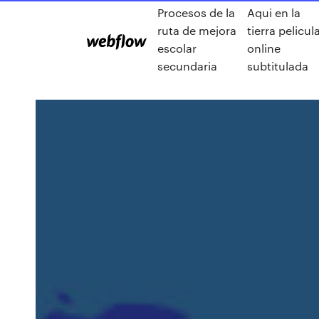
Procesos de la
Aqui en la
ruta de mejora
tierra pelicul
escolar
online
secundaria
subtitulada