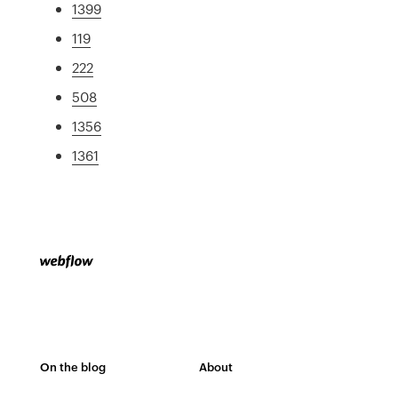
1399
119
222
508
1356
1361
On the blog
About