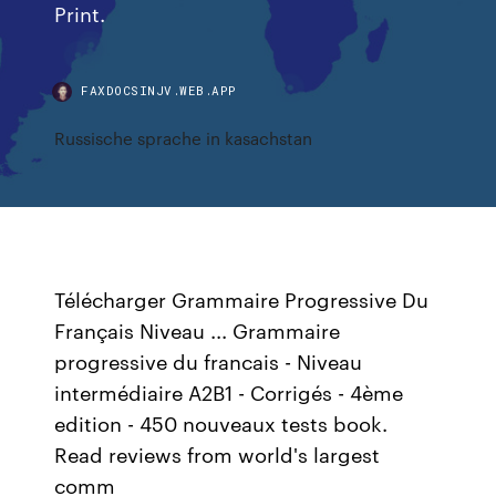
Print.
FAXDOCSINJV.WEB.APP
Russische sprache in kasachstan
Télécharger Grammaire Progressive Du
Français Niveau ... Grammaire
progressive du francais - Niveau
intermédiaire A2B1 - Corrigés - 4ème
edition - 450 nouveaux tests book.
Read reviews from world's largest
comm