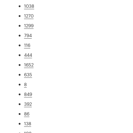
1038
1270
1299
794
116
444
1652
635
8
849
392
86
138