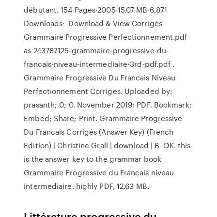
débutant. 154 Pages·2005·15.07 MB·6,871
Downloads· Download & View Corrigés
Grammaire Progressive Perfectionnement.pdf
as 243787125-grammaire-progressive-du-
francais-niveau-intermediaire-3rd-pdf.pdf .
Grammaire Progressive Du Francais Niveau
Perfectionnement Corriges. Uploaded by:
prasanth; 0; 0. November 2019; PDF. Bookmark;
Embed; Share; Print. Grammaire Progressive
Du Francais Corrigés (Answer Key) (French
Edition) | Christine Grall | download | B–OK. this
is the answer key to the grammar book
Grammaire Progressive du Francais niveau
intermediaire. highly PDF, 12.63 MB.
Littérature progressive du