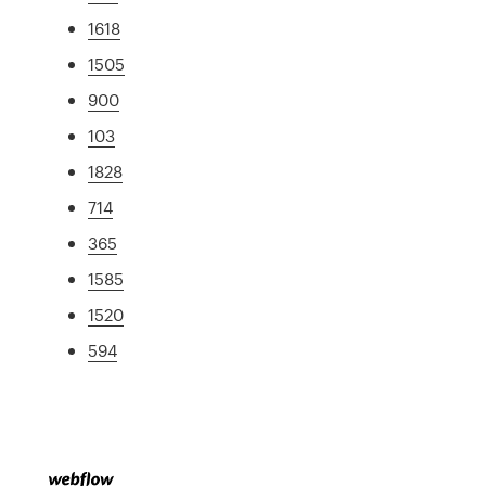
1618
1505
900
103
1828
714
365
1585
1520
594