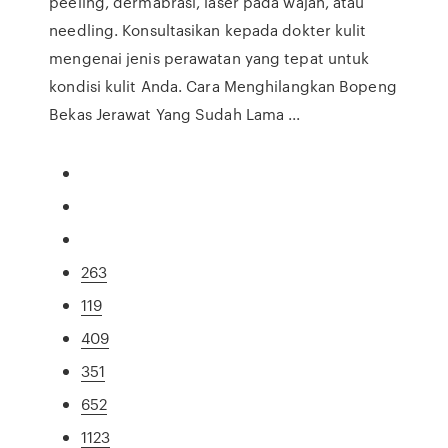
peeling, dermabrasi, laser pada wajah, atau
needling. Konsultasikan kepada dokter kulit
mengenai jenis perawatan yang tepat untuk
kondisi kulit Anda. Cara Menghilangkan Bopeng
Bekas Jerawat Yang Sudah Lama ...
263
119
409
351
652
1123