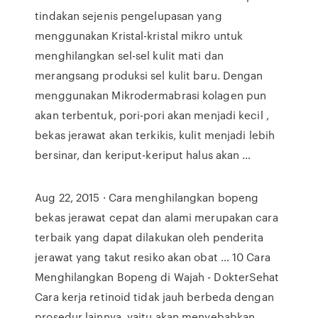
tindakan sejenis pengelupasan yang
menggunakan Kristal-kristal mikro untuk
menghilangkan sel-sel kulit mati dan
merangsang produksi sel kulit baru. Dengan
menggunakan Mikrodermabrasi kolagen pun
akan terbentuk, pori-pori akan menjadi kecil ,
bekas jerawat akan terkikis, kulit menjadi lebih
bersinar, dan keriput-keriput halus akan …
Aug 22, 2015 · Cara menghilangkan bopeng
bekas jerawat cepat dan alami merupakan cara
terbaik yang dapat dilakukan oleh penderita
jerawat yang takut resiko akan obat … 10 Cara
Menghilangkan Bopeng di Wajah - DokterSehat
Cara kerja retinoid tidak jauh berbeda dengan
prosedur lainnya, yaitu akan menyebabkan