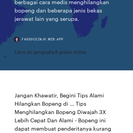
berbagai cara medis menghilangkan
bopeng dan beberapa jenis bekas
jerawat lain yang serupa.
FAXDOCSINJV.WEB.APP
Libro de geografia 6 grado online
Jangan Khawatir, Begini Tips Alami
Hilangkan Bopeng di ... Tips
Menghilangkan Bopeng Diwajah 3X
Lebih Cepat Dan Alami - Bopeng ini
dapat membuat penderitanya kurang