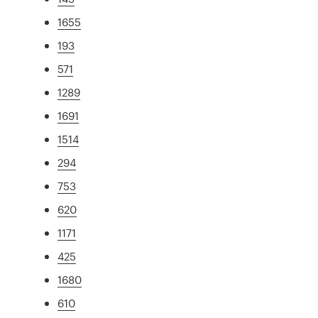
1655
193
571
1289
1691
1514
294
753
620
1171
425
1680
610