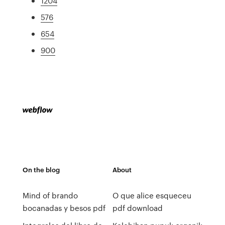
1204
576
654
900
On the blog
About
Mind of brando
O que alice esqueceu
bocanadas y besos pdf
pdf download