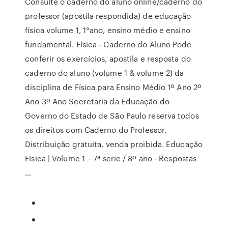
Consulte o caderno do aluno online/caderno do
professor (apostila respondida) de educação
física volume 1, 1°ano, ensino médio e ensino
fundamental. Física - Caderno do Aluno Pode
conferir os exercícios, apostila e resposta do
caderno do aluno (volume 1 & volume 2) da
disciplina de Física para Ensino Médio 1º Ano 2º
Ano 3º Ano Secretaria da Educação do
Governo do Estado de São Paulo reserva todos
os direitos com Caderno do Professor.
Distribuição gratuita, venda proibida. Educação
Física | Volume 1 – 7ª serie / 8º ano - Respostas
...