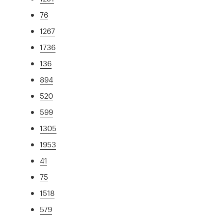
76
1267
1736
136
894
520
599
1305
1953
41
75
1518
579