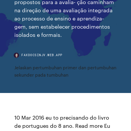
propostos para a avalia- ção caminham
na direção de uma avaliação integrada
ao processo de ensino e aprendiza-
gem, sem estabelecer procedimentos
isolados e formais.
FAXDOCSINJV.WEB.APP
Jelaskan pertumbuhan primer dan pertumbuhan
sekunder pada tumbuhan
10 Mar 2016 eu to precisando do livro
de portugues do 8 ano. Read more Eu